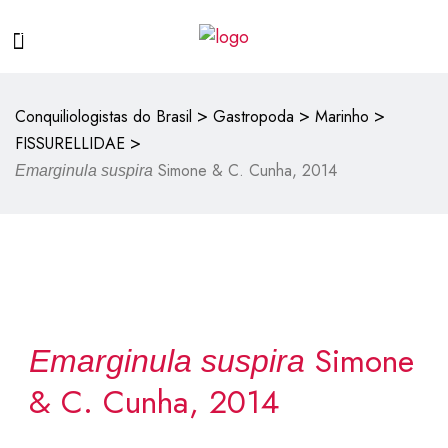
>
>
>
Conquiliologistas do Brasil
Gastropoda
Marinho
>
FISSURELLIDAE
Simone & C. Cunha, 2014
Emarginula suspira
Simone
Emarginula suspira
& C. Cunha, 2014