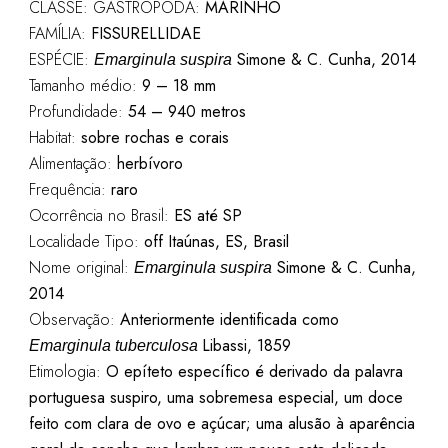
CLASSE: GASTROPODA:
MARINHO
FAMÍLIA:
FISSURELLIDAE
ESPÉCIE:
Simone & C. Cunha, 2014
Emarginula suspira
Tamanho médio:
9 – 18 mm
Profundidade:
54 – 940 metros
Habitat:
sobre rochas e corais
Alimentação:
herbívoro
Frequência:
raro
Ocorrência no Brasil:
ES até SP
Localidade Tipo:
off Itaúnas, ES, Brasil
Nome original:
Simone & C. Cunha,
Emarginula suspira
2014
Observação:
Anteriormente identificada como
Libassi, 1859
Emarginula tuberculosa
Etimologia:
O epíteto específico é derivado da palavra
portuguesa suspiro, uma sobremesa especial, um doce
feito com clara de ovo e açúcar; uma alusão à aparência