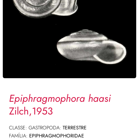
Epiphragmophora haasi
Zilch,1953
CLASSE: GASTROPODA:
TERRESTRE
FAMÍLIA:
EPIPHRAGMOPHORIDAE