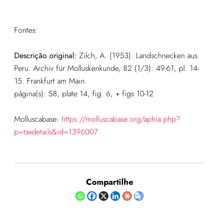
Fontes:
Descrição original:
Zilch, A. (1953). Landschnecken aus
Peru. Archiv für Molluskenkunde, 82 (1/3): 49-61, pl. 14-
15. Frankfurt am Main.
página(s): 58, plate 14, fig. 6, + figs 10-12
Molluscabase:
https://molluscabase.org/aphia.php?
p=taxdetails&id=1396007
Compartilhe