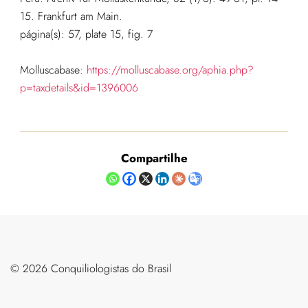
15. Frankfurt am Main.
página(s): 57, plate 15, fig. 7
Molluscabase:
https://molluscabase.org/aphia.php?
p=taxdetails&id=1396006
Compartilhe
©️ 2026 Conquiliologistas do Brasil