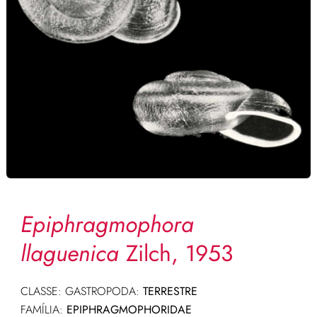
Epiphragmophora
llaguenica
Zilch, 1953
CLASSE: GASTROPODA:
TERRESTRE
FAMÍLIA:
EPIPHRAGMOPHORIDAE