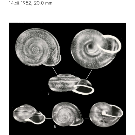
14.xii.1952, 20.0 mm