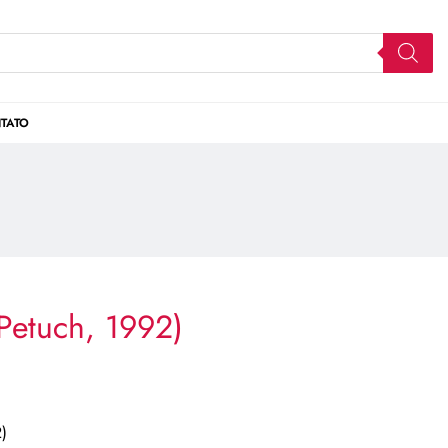
TATO
Petuch, 1992)
)