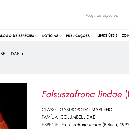
LINKS ÚTEIS
CON
ÁLOGO DE ESPÉCIES
NOTÍCIAS
PUBLICAÇÕES
>
BELLIDAE
Falsuszafrona lindae
(
CLASSE: GASTROPODA:
MARINHO
FAMÍLIA:
COLUMBELLIDAE
ESPÉCIE:
Falsuszafrona lindae
(Petuch, 1992