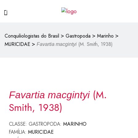
>
>
>
Conquiliologistas do Brasil
Gastropoda
Marinho
>
MURICIDAE
(M. Smith, 1938)
Favartia macgintyi
(M.
Favartia macgintyi
Smith, 1938)
CLASSE: GASTROPODA:
MARINHO
FAMÍLIA:
MURICIDAE