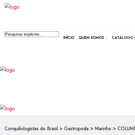
Pesquisar produtos
INÍCIO
QUEM SOMOS
CATÁLOGO D
>
>
>
Conquiliologistas do Brasil
Gastropoda
Marinho
COLUMB