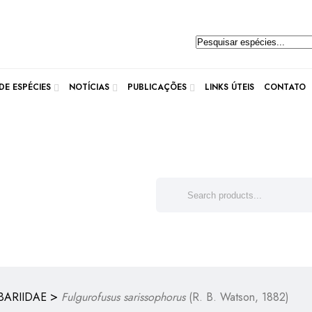
Pesquisar
produtos
E ESPÉCIES
NOTÍCIAS
PUBLICAÇÕES
LINKS ÚTEIS
CONTATO
>
ARIIDAE
Fulgurofusus sarissophorus
(R. B. Watson, 1882)