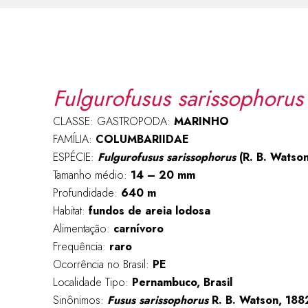
Fulgurofusus sarissophorus
CLASSE: GASTROPODA:
MARINHO
FAMÍLIA:
COLUMBARIIDAE
ESPÉCIE:
Fulgurofusus sarissophorus
(R. B. Watso
Tamanho médio:
14 – 20 mm
Profundidade:
640 m
Habitat:
fundos de areia lodosa
Alimentação:
carnívoro
Frequência:
raro
Ocorrência no Brasil:
PE
Localidade Tipo:
Pernambuco, Brasil
Sinônimos:
Fusus sarissophorus
R. B. Watson, 188