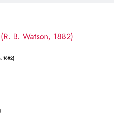
(R. B. Watson, 1882)
n, 1882)
2