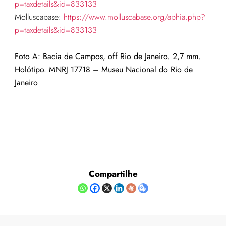
p=taxdetails&id=833133
Molluscabase:
https://www.molluscabase.org/aphia.php?
p=taxdetails&id=833133
Foto A: Bacia de Campos, off Rio de Janeiro. 2,7 mm.
Holótipo.
MNRJ 17718
– Museu Nacional do Rio de
Janeiro
Compartilhe