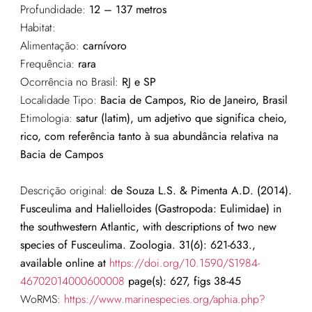
Profundidade:
12 – 137 metros
Habitat:
Alimentação:
carnívoro
Frequência:
rara
Ocorrência no Brasil:
RJ e SP
Localidade Tipo:
Bacia de Campos, Rio de Janeiro, Brasil
Etimologia:
satur (latim), um adjetivo que significa cheio,
rico, com referência tanto à sua abundância relativa na
Bacia de Campos
Descrição original:
de Souza L.S. & Pimenta A.D. (2014).
Fusceulima and Halielloides (Gastropoda: Eulimidae) in
the southwestern Atlantic, with descriptions of two new
species of Fusceulima. Zoologia. 31(6): 621-633.,
available online at
https://doi.org/10.1590/S1984-
46702014000600008
page(s): 627, figs 38-45
WoRMS:
https://www.marinespecies.org/aphia.php?