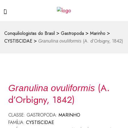
>
>
>
Conquiliologistas do Brasil
Gastropoda
Marinho
>
CYSTISCIDAE
(A. d’Orbigny, 1842)
Granulina ovuliformis
(A.
Granulina ovuliformis
d’Orbigny, 1842)
CLASSE: GASTROPODA:
MARINHO
FAMÍLIA:
CYSTISCIDAE