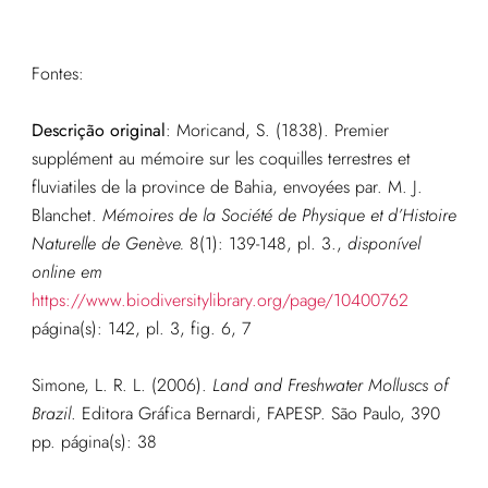
Fontes:
Descrição original
:
Moricand, S. (1838). Premier
supplément au mémoire sur les coquilles terrestres et
fluviatiles de la province de Bahia, envoyées par. M. J.
Blanchet.
Mémoires de la Société de Physique et d’Histoire
Naturelle de Genève.
8(1): 139-148, pl. 3.
,
disponível
online em
https://www.biodiversitylibrary.org/page/10400762
página(s): 142, pl. 3, fig. 6, 7
Simone, L. R. L. (2006).
Land and Freshwater Molluscs of
Brazil
. Editora Gráfica Bernardi, FAPESP. São Paulo, 390
pp.
página(s): 38