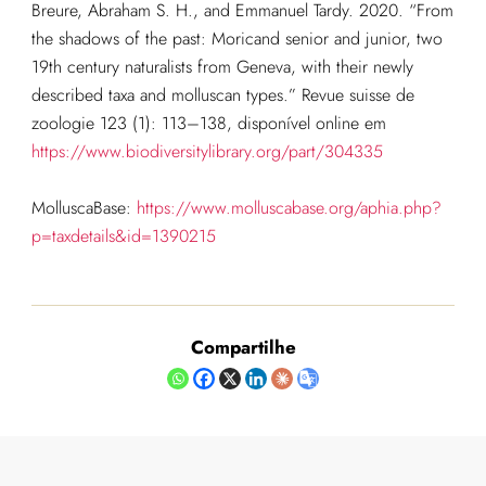
Breure, Abraham S. H., and Emmanuel Tardy. 2020. “From
the shadows of the past: Moricand senior and junior, two
19th century naturalists from Geneva, with their newly
described taxa and molluscan types.” Revue suisse de
zoologie 123 (1): 113–138, disponível online em
https://www.biodiversitylibrary.org/part/304335
MolluscaBase:
https://www.molluscabase.org/aphia.php?
p=taxdetails&id=1390215
Compartilhe