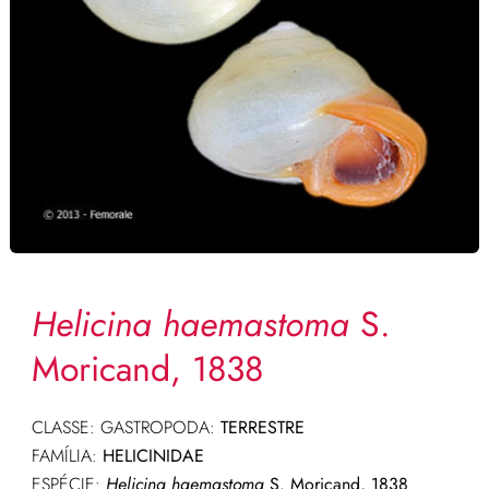
Helicina haemastoma
S.
Moricand, 1838
CLASSE: GASTROPODA:
TERRESTRE
FAMÍLIA:
HELICINIDAE
ESPÉCIE:
Helicina haemastoma
S. Moricand, 1838