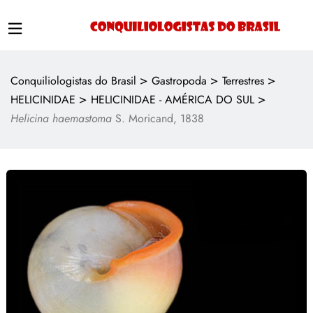
>
>
>
Conquiliologistas do Brasil
Gastropoda
Terrestres
>
>
HELICINIDAE
HELICINIDAE - AMÉRICA DO SUL
Helicina haemastoma
S. Moricand, 1838