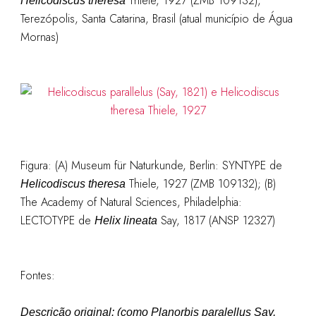
Thiele, 1927 (ZMB 109132),
Helicodiscus theresa
Terezópolis, Santa Catarina, Brasil (atual município de Água
Mornas)
Figura: (A) Museum für Naturkunde, Berlin: SYNTYPE de
Thiele, 1927 (ZMB 109132); (B)
Helicodiscus theresa
The Academy of Natural Sciences, Philadelphia:
LECTOTYPE de
Say, 1817 (ANSP 12327)
Helix lineata
Fontes:
Descrição original: (como
Planorbis paralellus Say,