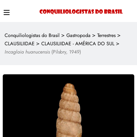
>
>
>
Conquiliologistas do Brasil
Gastropoda
Terrestres
>
>
CLAUSILIIDAE
CLAUSILIIDAE - AMÉRICA DO SUL
Incaglaia huanucensis
(Pilsbry, 1949)