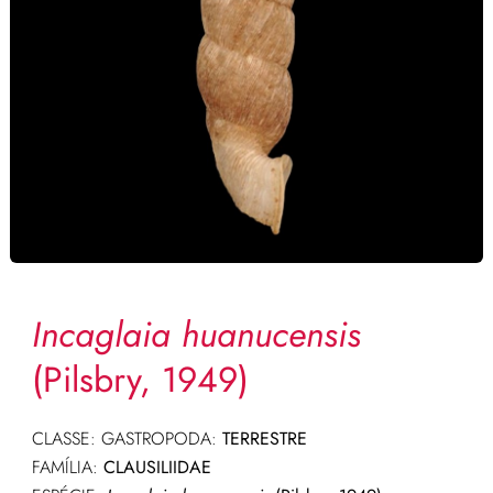
Incaglaia huanucensis
(Pilsbry, 1949)
CLASSE: GASTROPODA:
TERRESTRE
FAMÍLIA:
CLAUSILIIDAE