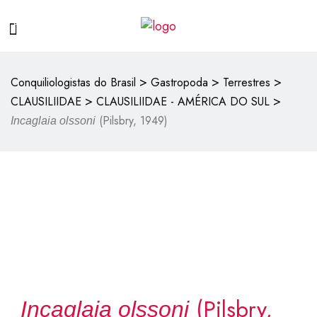
>
>
>
Conquiliologistas do Brasil
Gastropoda
Terrestres
>
>
CLAUSILIIDAE
CLAUSILIIDAE - AMÉRICA DO SUL
(Pilsbry, 1949)
Incaglaia olssoni
(Pilsbry,
Incaglaia olssoni