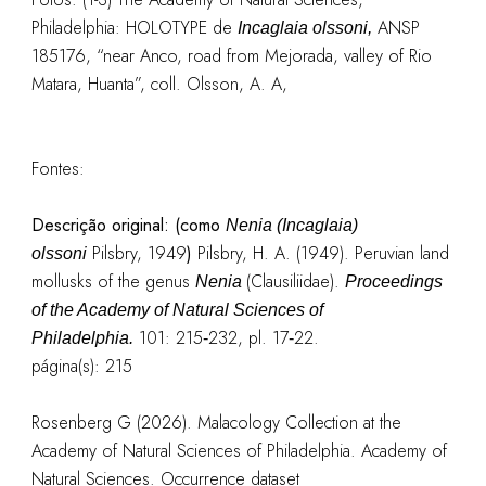
Philadelphia: HOLOTYPE de
ANSP
Incaglaia olssoni,
185176, “near Anco, road from Mejorada, valley of Rio
Matara, Huanta”, coll. Olsson, A. A,
Fontes:
Descrição original: (como
Nenia (Incaglaia)
Pilsbry, 1949
)
Pilsbry, H. A. (1949). Peruvian land
olssoni
mollusks of the genus
(Clausiliidae).
Nenia
Proceedings
of the Academy of Natural Sciences of
101: 215‑232, pl. 17‑22.
Philadelphia.
página(s): 215
Rosenberg G (2026). Malacology Collection at the
Academy of Natural Sciences of Philadelphia. Academy of
Natural Sciences. Occurrence dataset