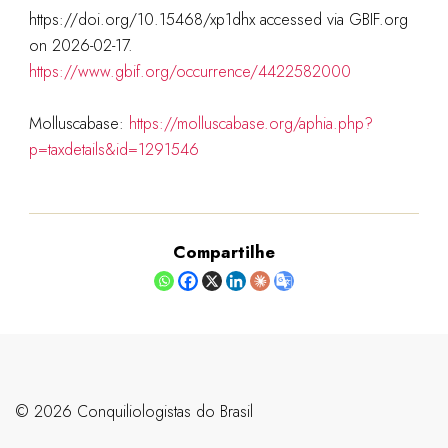
https://doi.org/10.15468/xp1dhx accessed via GBIF.org
on 2026-02-17.
https://www.gbif.org/occurrence/4422582000
Molluscabase:
https://molluscabase.org/aphia.php?
p=taxdetails&id=1291546
Compartilhe
©️ 2026 Conquiliologistas do Brasil