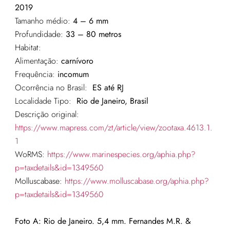
2019
Tamanho médio:
4 – 6 mm
Profundidade:
33 – 80 metros
Habitat:
Alimentação:
carnívoro
Frequência:
incomum
Ocorrência no Brasil:
ES até RJ
Localidade Tipo:
Rio de Janeiro, Brasil
Descrição original:
https://www.mapress.com/zt/article/view/zootaxa.4613.1.
1
WoRMS:
https://www.marinespecies.org/aphia.php?
p=taxdetails&id=1349560
Molluscabase:
https://www.molluscabase.org/aphia.php?
p=taxdetails&id=1349560
Foto A: Rio de Janeiro. 5,4 mm. Fernandes M.R. &