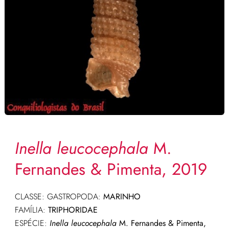
Inella leucocephala
M.
Fernandes & Pimenta, 2019
CLASSE: GASTROPODA:
MARINHO
FAMÍLIA:
TRIPHORIDAE
ESPÉCIE:
Inella leucocephala
M. Fernandes & Pimenta,