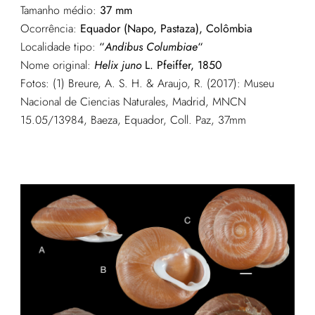
Tamanho médio:
37 mm
Ocorrência:
Equador (Napo, Pastaza), Colômbia
Localidade tipo:
“
Andibus Columbiae
“
Nome original:
Helix juno
L. Pfeiffer, 1850
Fotos: (1)
Breure, A. S. H. & Araujo, R. (2017): Museu
Nacional de Ciencias Naturales, Madrid, MNCN
15.05/13984, Baeza, Equador, Coll. Paz, 37mm