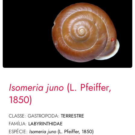
Isomeria juno
(L. Pfeiffer,
1850)
CLASSE: GASTROPODA:
TERRESTRE
FAMÍLIA:
LABYRINTHIDAE
ESPÉCIE:
Isomeria juno
(L. Pfeiffer, 1850)