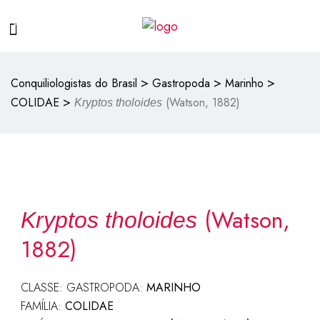
>
>
>
Conquiliologistas do Brasil
Gastropoda
Marinho
>
COLIDAE
(Watson, 1882)
Kryptos tholoides
(Watson,
Kryptos tholoides
1882)
CLASSE: GASTROPODA:
MARINHO
FAMÍLIA:
COLIDAE