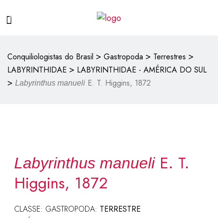
>
>
>
Conquiliologistas do Brasil
Gastropoda
Terrestres
>
LABYRINTHIDAE
LABYRINTHIDAE - AMÉRICA DO SUL
>
E. T. Higgins, 1872
Labyrinthus manueli
E. T.
Labyrinthus manueli
Higgins, 1872
CLASSE: GASTROPODA:
TERRESTRE