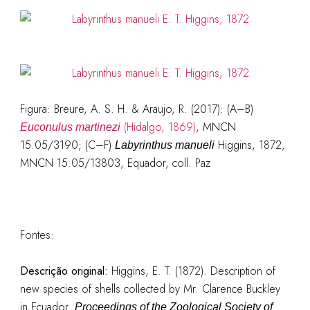
Figura:
Breure, A. S. H. & Araujo, R. (2017): (A–B)
(Hidalgo, 1869)
, MNCN
Euconulus martinezi
15.05/3190; (C–F)
Higgins, 1872,
Labyrinthus manueli
MNCN 15.05/13803, Equador, coll. Paz
Fontes:
Descrição original:
Higgins, E. T. (1872). Description of
new species of shells collected by Mr. Clarence Buckley
in Ecuador.
Proceedings of the Zoological Society of