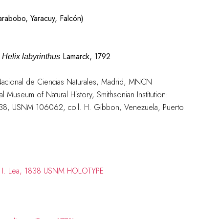
rabobo, Yaracuy, Falcón)
;
Lamarck, 1792
Helix labyrinthus
Nacional de Ciencias Naturales, Madrid, MNCN
l Museum of Natural History, Smithsonian Institution:
838, USNM 106062, coll. H. Gibbon, Venezuela, Puerto