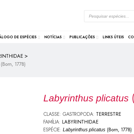
ÁLOGO DE ESPÉCIES
NOTÍCIAS
PUBLICAÇÕES
LINKS ÚTEIS
CO
>
RINTHIDAE
(Born, 1778)
(
Labyrinthus plicatus
CLASSE: GASTROPODA:
TERRESTRE
FAMÍLIA:
LABYRINTHIDAE
ESPÉCIE:
(Born, 1778)
Labyrinthus plicatus