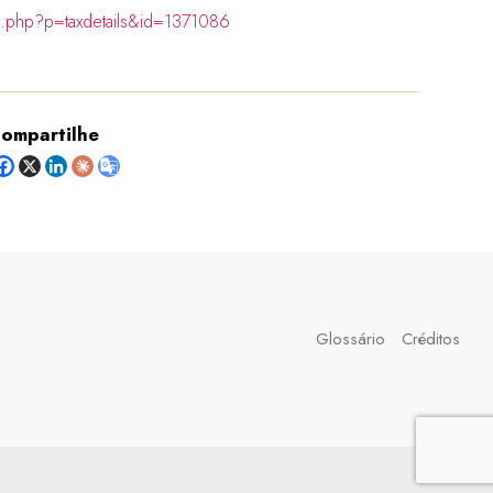
ia.php?p=taxdetails&id=1371086
ompartilhe
Glossário
Créditos