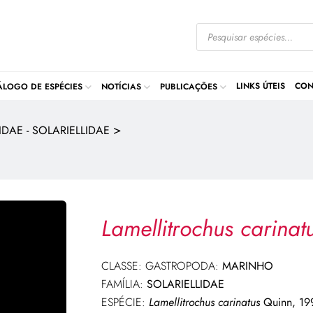
LINKS ÚTEIS
CON
ÁLOGO DE ESPÉCIES
NOTÍCIAS
PUBLICAÇÕES
>
DAE - SOLARIELLIDAE
Lamellitrochus carinat
CLASSE: GASTROPODA:
MARINHO
FAMÍLIA:
SOLARIELLIDAE
ESPÉCIE:
Lamellitrochus carinatus
Quinn, 19