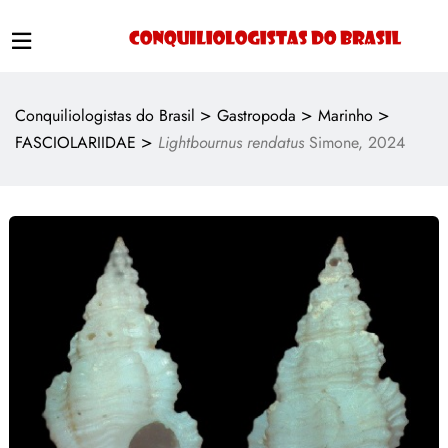
>
>
>
Conquiliologistas do Brasil
Gastropoda
Marinho
>
FASCIOLARIIDAE
Lightbournus rendatus
Simone, 2024