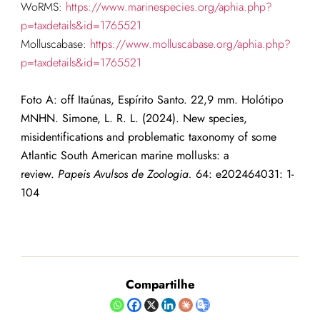
WoRMS:
https://www.marinespecies.org/aphia.php?
p=taxdetails&id=1765521
Molluscabase:
https://www.molluscabase.org/aphia.php?
p=taxdetails&id=1765521
Foto A: off Itaúnas, Espírito Santo. 22,9 mm. Holótipo
MNHN.
Simone, L. R. L. (2024). New species,
misidentifications and problematic taxonomy of some
Atlantic South American marine mollusks: a
review.
Papeis Avulsos de Zoologia.
64: e202464031: 1-
104
Compartilhe