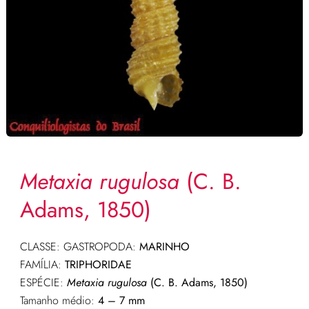
Metaxia rugulosa
(C. B.
Adams, 1850)
CLASSE: GASTROPODA:
MARINHO
FAMÍLIA:
TRIPHORIDAE
ESPÉCIE:
Metaxia rugulosa
(C. B. Adams, 1850)
Tamanho médio:
4 – 7 mm