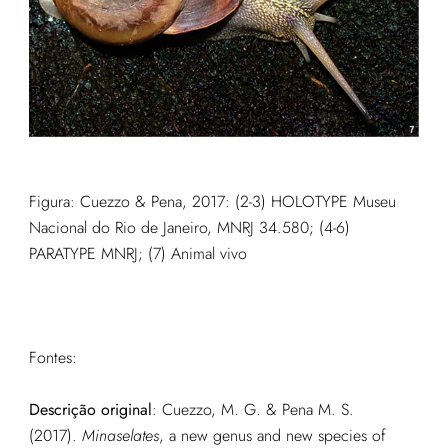
Figura: Cuezzo & Pena, 2017: (2-3) HOLOTYPE Museu
Nacional do Rio de Janeiro, MNRJ 34.580; (4-6)
PARATYPE MNRJ; (7) Animal vivo
Fontes:
Descrição original
:
Cuezzo, M. G. & Pena M. S.
(2017).
Minaselates
, a new genus and new species of