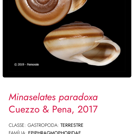
Minaselates paradoxa
Cuezzo & Pena, 2017
CLASSE: GASTROPODA:
TERRESTRE
FAMÍLIA:
EPIPHRAGMOPHORIDAE