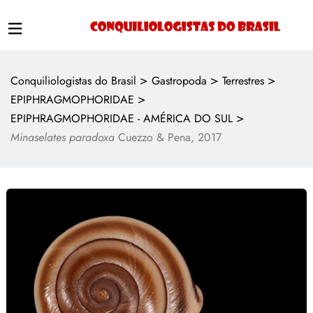
>
>
>
Conquiliologistas do Brasil
Gastropoda
Terrestres
>
EPIPHRAGMOPHORIDAE
>
EPIPHRAGMOPHORIDAE - AMÉRICA DO SUL
Minaselates paradoxa
Cuezzo & Pena, 2017