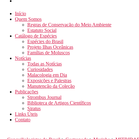
Início
Quem Somos
Regras de Conservação do Meio Ambiente
Estatuto Social
Catálogo de Espécies
Espécies do Brasil
Projeto Ilhas Oceânicas
Famílias de Moluscos
Notícias
Todas as Notícias
Curiosidades
Malacologia em Dia
Exposições e Palestras
Manutenção da Coleção
Publicações
Strombus Journal
Biblioteca de Artigos Científicos
Siratus
Links Úteis
Contato