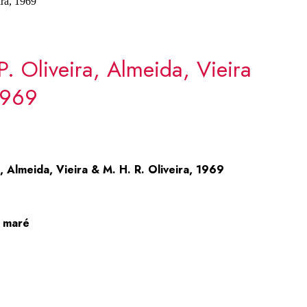
ira, 1969
. Oliveira, Almeida, Vieira
1969
, Almeida, Vieira & M. H. R. Oliveira, 1969
e maré