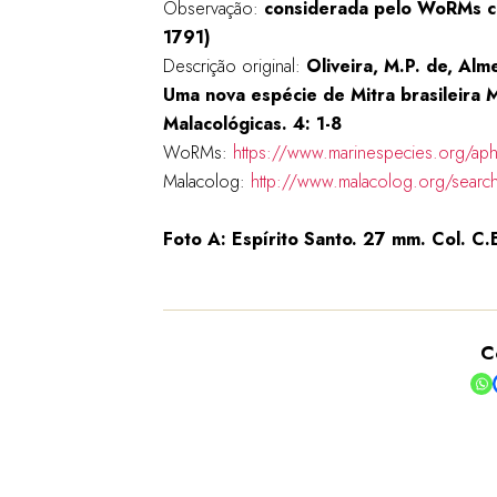
Observação:
considerada pelo WoRMs 
1791)
Descrição original:
Oliveira, M.P. de, Alme
Uma nova espécie de Mitra brasileira M
Malacológicas. 4: 1-8
WoRMs:
https://www.marinespecies.org/ap
Malacolog:
http://www.malacolog.org/sear
Foto A: Espírito Santo. 27 mm. Col. C.
C