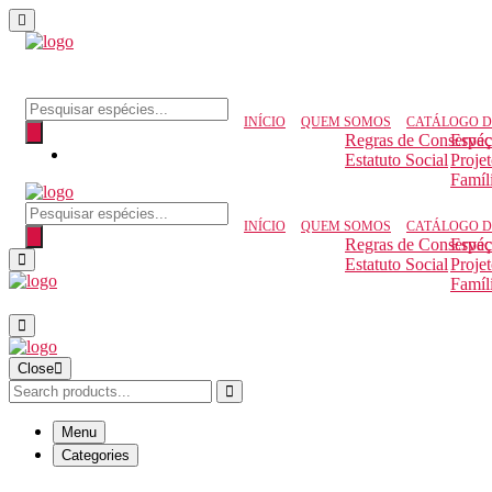
INÍCIO
QUEM SOMOS
CATÁLOGO D
Regras de Conserva
Espéc
Estatuto Social
Proje
Famíl
INÍCIO
QUEM SOMOS
CATÁLOGO D
Regras de Conserva
Espéc
Estatuto Social
Proje
Famíl
Close
Menu
Categories