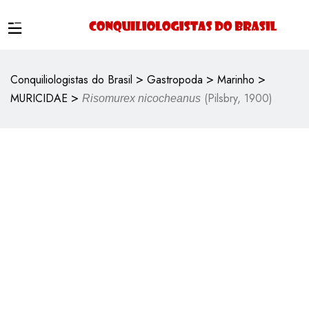
>
>
>
Conquiliologistas do Brasil
Gastropoda
Marinho
>
MURICIDAE
(Pilsbry, 1900)
Risomurex nicocheanus