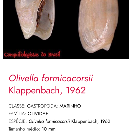
Olivella formicacorsii
Klappenbach, 1962
CLASSE: GASTROPODA:
MARINHO
FAMÍLIA:
OLIVIDAE
ESPÉCIE:
Olivella formicacorsii
Klappenbach, 1962
Tamanho médio:
10 mm