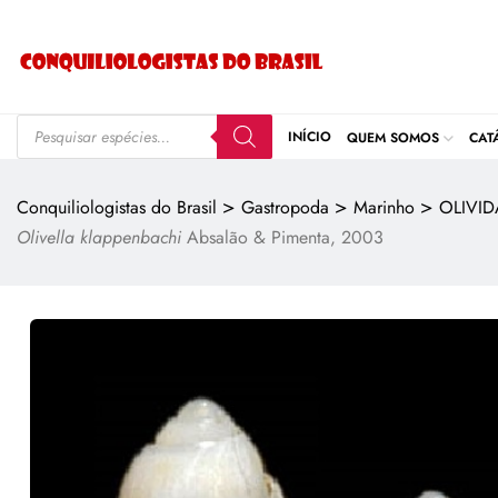
INÍCIO
QUEM SOMOS
CAT
>
>
>
Conquiliologistas do Brasil
Gastropoda
Marinho
OLIVID
Olivella klappenbachi
Absalão & Pimenta, 2003