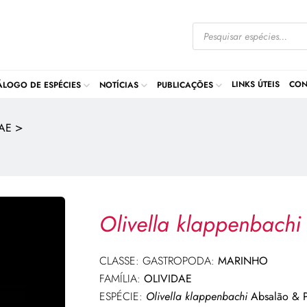
LINKS ÚTEIS
CON
ÁLOGO DE ESPÉCIES
NOTÍCIAS
PUBLICAÇÕES
>
AE
Olivella klappenbachi
CLASSE: GASTROPODA:
MARINHO
FAMÍLIA:
OLIVIDAE
ESPÉCIE:
Olivella klappenbachi
Absalão & 