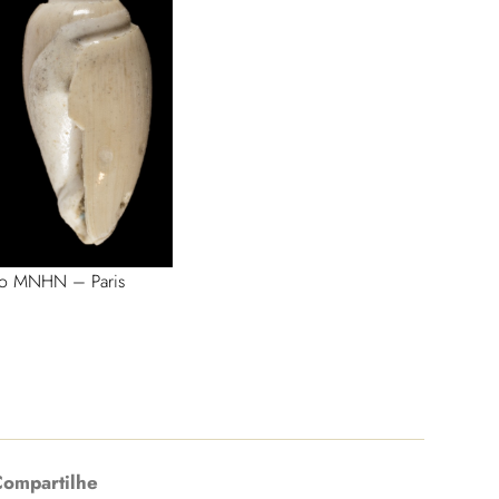
ipo MNHN – Paris
ompartilhe