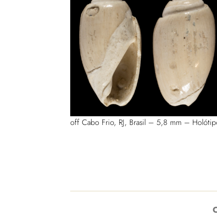
off Cabo Frio, RJ, Brasil – 5,8 mm – Holót
C