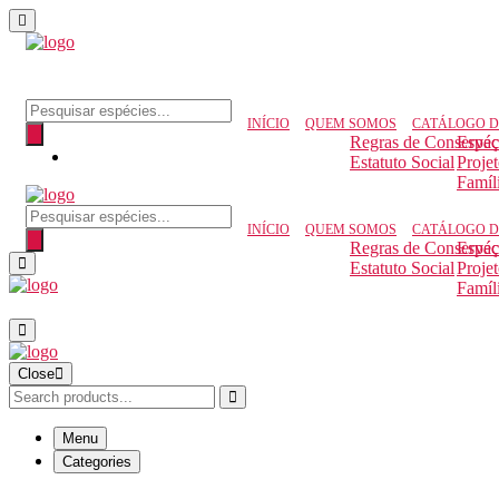
Pesquisar produtos
INÍCIO
QUEM SOMOS
CATÁLOGO D
Regras de Conserva
Espéc
Estatuto Social
Proje
Famíl
Pesquisar produtos
INÍCIO
QUEM SOMOS
CATÁLOGO D
Regras de Conserva
Espéc
Estatuto Social
Proje
Famíl
Close
Menu
Categories