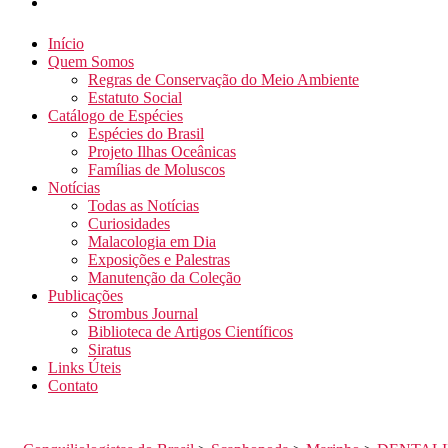
Início
Quem Somos
Regras de Conservação do Meio Ambiente
Estatuto Social
Catálogo de Espécies
Espécies do Brasil
Projeto Ilhas Oceânicas
Famílias de Moluscos
Notícias
Todas as Notícias
Curiosidades
Malacologia em Dia
Exposições e Palestras
Manutenção da Coleção
Publicações
Strombus Journal
Biblioteca de Artigos Científicos
Siratus
Links Úteis
Contato