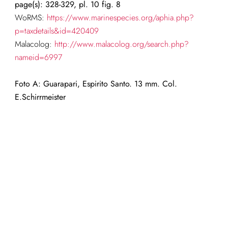
page(s): 328-329, pl. 10 fig. 8
WoRMS:
https://www.marinespecies.org/aphia.php?
p=taxdetails&id=420409
Malacolog:
http://www.malacolog.org/search.php?
nameid=6997
Foto A: Guarapari, Espirito Santo. 13 mm. Col.
E.Schirrmeister