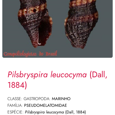
Pilsbryspira leucocyma
(Dall,
1884)
CLASSE: GASTROPODA:
MARINHO
FAMÍLIA:
PSEUDOMELATOMIDAE
ESPÉCIE:
Pilsbryspira leucocyma
(Dall, 1884)