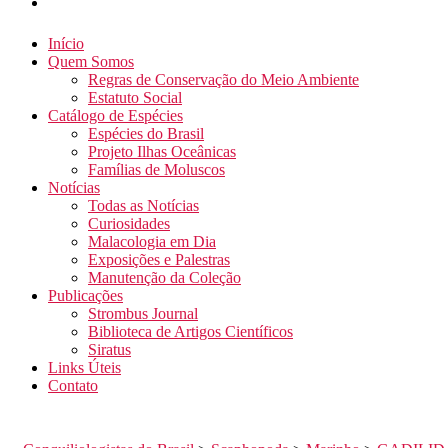
Início
Quem Somos
Regras de Conservação do Meio Ambiente
Estatuto Social
Catálogo de Espécies
Espécies do Brasil
Projeto Ilhas Oceânicas
Famílias de Moluscos
Notícias
Todas as Notícias
Curiosidades
Malacologia em Dia
Exposições e Palestras
Manutenção da Coleção
Publicações
Strombus Journal
Biblioteca de Artigos Científicos
Siratus
Links Úteis
Contato