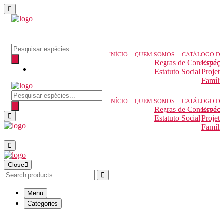
Pesquisar produtos
INÍCIO
QUEM SOMOS
CATÁLOGO D
Regras de Conserva
Espéc
Estatuto Social
Proje
Famíl
Pesquisar produtos
INÍCIO
QUEM SOMOS
CATÁLOGO D
Regras de Conserva
Espéc
Estatuto Social
Proje
Famíl
Close
Menu
Categories