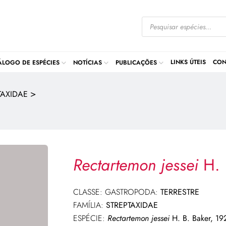
LINKS ÚTEIS
CON
ÁLOGO DE ESPÉCIES
NOTÍCIAS
PUBLICAÇÕES
>
TAXIDAE
Rectartemon jessei
H. 
CLASSE: GASTROPODA:
TERRESTRE
FAMÍLIA:
STREPTAXIDAE
ESPÉCIE:
Rectartemon jessei
H. B. Baker, 19