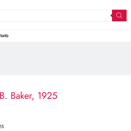
TATO
B. Baker, 1925
25