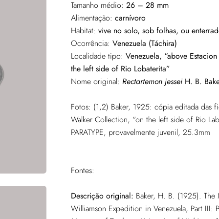
Tamanho médio:
26 – 28 mm
Alimentação:
carnívoro
Habitat:
vive no solo, sob folhas, ou enterr
Ocorrência:
Venezuela (Táchira)
Localidade tipo:
Venezuela, “above Estacion T
the left side of Rio Lobaterita”
Nome original:
Rectartemon jessei
H. B. Bake
Fotos: (1,2) Baker, 1925: cópia editada das
Walker Collection, “on the left side of Rio La
PARATYPE, provavelmente juvenil, 25.3mm
Fontes:
Descrição original:
Baker, H. B. (1925). The 
Williamson Expedition in Venezuela, Part III: 