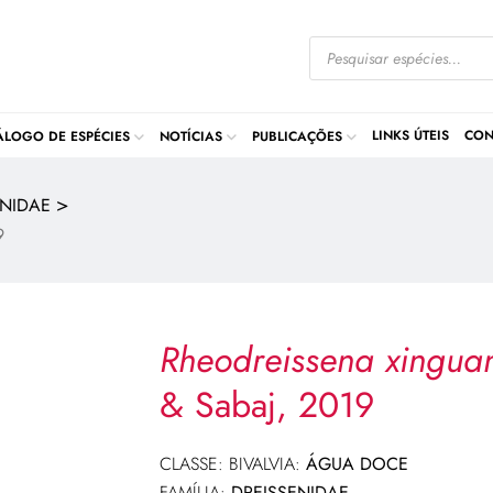
LINKS ÚTEIS
CON
ÁLOGO DE ESPÉCIES
NOTÍCIAS
PUBLICAÇÕES
>
ENIDAE
9
Rheodreissena xingu
& Sabaj, 2019
CLASSE: BIVALVIA:
ÁGUA DOCE
FAMÍLIA:
DREISSENIDAE