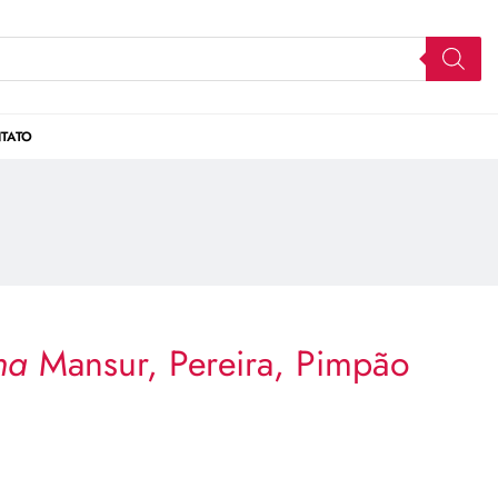
TATO
ana
Mansur, Pereira, Pimpão