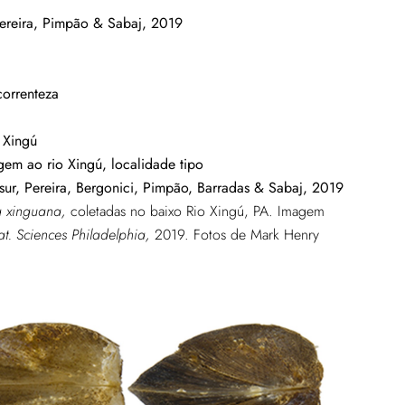
ereira, Pimpão & Sabaj, 2019
orrenteza
 Xingú
m ao rio Xingú, localidade tipo
ur, Pereira, Bergonici, Pimpão, Barradas & Sabaj, 2019
a xinguana,
coletadas no baixo Rio Xingú, PA. Imagem
t. Sciences Philadelphia,
2019. Fotos de Mark Henry