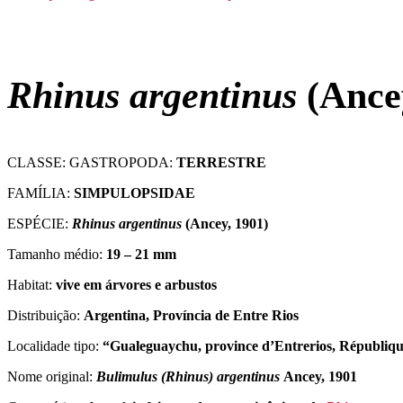
Rhinus argentinus
(Ancey
CLASSE: GASTROPODA:
TERRESTRE
FAMÍLIA:
SIMPULOPSIDAE
ESPÉCIE:
Rhinus argentinus
(Ancey, 1901)
Tamanho médio:
19 – 21 mm
Habitat:
vive em árvores e arbustos
Distribuição:
Argentina, Província de Entre Rios
Localidade tipo:
“Gualeguaychu, province d’Entrerios, Républiqu
Nome original:
Bulimulus (Rhinus) argentinus
Ancey, 1901