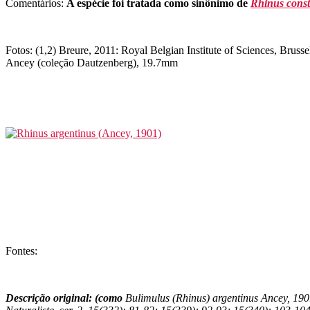
Comentários:
A espécie foi tratada como sinônimo de
Rhinus const
Fotos: (1,2) Breure, 2011: Royal Belgian Institute of Sciences, Bru
Ancey (coleção Dautzenberg), 19.7mm
Fontes:
Descrição original: (como
Bulimulus (Rhinus) argentinus Ancey, 19