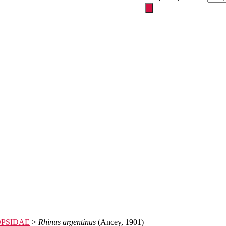
PSIDAE
>
Rhinus argentinus
(Ancey, 1901)