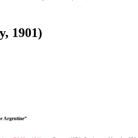
, 1901)
e Argentine”