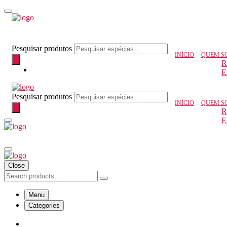
Pesquisar produtos
INÍCIO
QUEM S
R
E
Pesquisar produtos
INÍCIO
QUEM S
R
E
Close
Menu
Categories