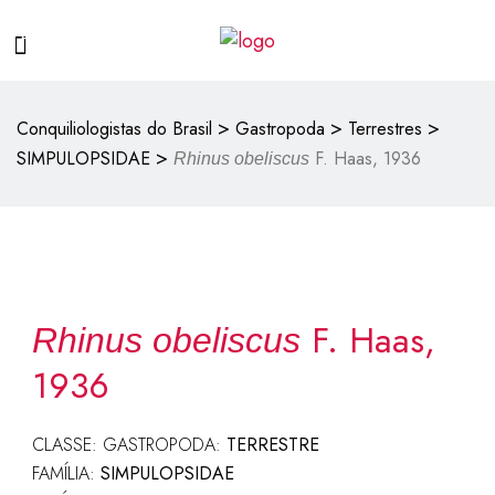
>
>
>
Conquiliologistas do Brasil
Gastropoda
Terrestres
>
SIMPULOPSIDAE
F. Haas, 1936
Rhinus obeliscus
F. Haas,
Rhinus obeliscus
1936
CLASSE: GASTROPODA:
TERRESTRE
FAMÍLIA:
SIMPULOPSIDAE