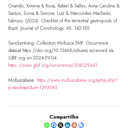
Ovando, Ximena & Rosa, Rafael & Salles, Anna Caroline &
Santos, Sonia & Simone, Luiz & Marcondes Machado,
Fabrizio. (2024). Checklist of the terrestrial gastropods of
Brazil. Journal of Conchology. 45. 142-185
Senckenberg. Collection Mollusca SMF. Occurrence
dataset https://doi.org/10.15468/ohuexz accessed via
GBIF.org on 2024-09-04.
https://www.gbif.org/occurrence/208029441
Molluscabase:
https://www.molluscabase.org/aphia.php?
p=taxdetails&id=1293085
Compartilhe