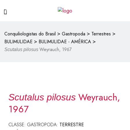
>
>
>
Conquiliologistas do Brasil
Gastropoda
Terrestres
>
>
BULIMULIDAE
BULIMULIDAE - AMÉRICA
Weyrauch, 1967
Scutalus pilosus
Weyrauch,
Scutalus pilosus
1967
CLASSE: GASTROPODA:
TERRESTRE