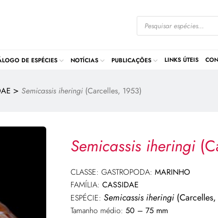
LINKS ÚTEIS
CON
ÁLOGO DE ESPÉCIES
NOTÍCIAS
PUBLICAÇÕES
>
DAE
Semicassis iheringi
(Carcelles, 1953)
Semicassis iheringi
(Ca
CLASSE: GASTROPODA:
MARINHO
FAMÍLIA:
CASSIDAE
Semicassis iheringi
(Carcelles,
ESPÉCIE:
Tamanho médio:
50 – 75 mm