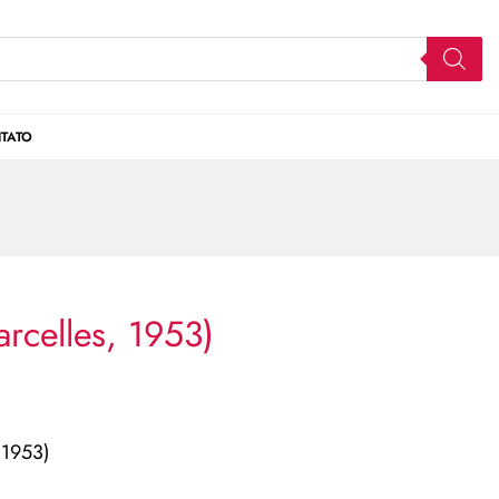
TATO
rcelles, 1953)
 1953)