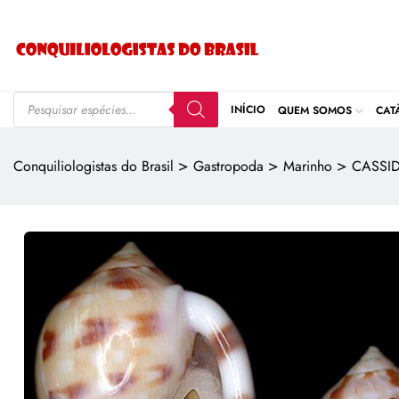
INÍCIO
QUEM SOMOS
CAT
>
>
>
Conquiliologistas do Brasil
Gastropoda
Marinho
CASSI