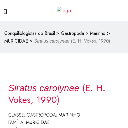
>
>
>
Conquiliologistas do Brasil
Gastropoda
Marinho
>
MURICIDAE
(E. H. Vokes, 1990)
Siratus carolynae
(E. H.
Siratus carolynae
Vokes, 1990)
CLASSE: GASTROPODA:
MARINHO
FAMÍLIA:
MURICIDAE