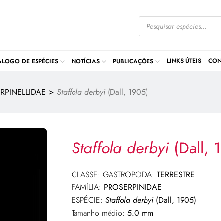
LINKS ÚTEIS
CON
ÁLOGO DE ESPÉCIES
NOTÍCIAS
PUBLICAÇÕES
>
RPINELLIDAE
Staffola derbyi
(Dall, 1905)
Staffola derbyi
(Dall, 
CLASSE: GASTROPODA:
TERRESTRE
FAMÍLIA:
PROSERPINIDAE
ESPÉCIE:
Staffola derbyi
(Dall, 1905)
Tamanho médio:
5.0 mm