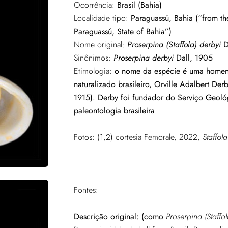
Ocorrência:
Brasil (Bahia)
Localidade tipo:
Paraguassú, Bahia (“from th
Paraguassú, State of Bahia”)
Nome original:
Proserpina (Staffola) derbyi
D
Sinônimos:
Proserpina derbyi
Dall, 1905
Etimologia:
o nome da espécie é uma homen
naturalizado brasileiro, Orville Adalbert Der
1915). Derby foi fundador do Serviço Geoló
paleontologia brasileira
Fotos: (1,2) cortesia Femorale, 2022,
Staffol
Fontes:
Descrição original: (como
Proserpina (Staffo