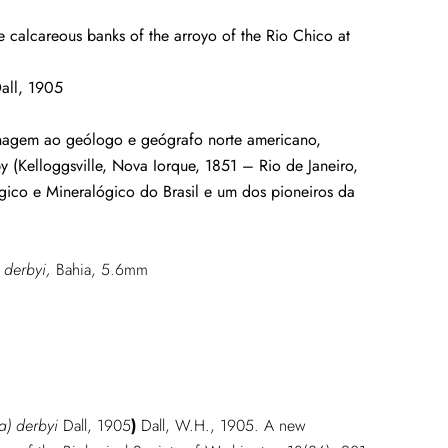
e calcareous banks of the arroyo of the Rio Chico at
all, 1905
agem ao geólogo e geógrafo norte americano,
by (Kelloggsville, Nova Iorque, 1851 – Rio de Janeiro,
gico e Mineralógico do Brasil e um dos pioneiros da
a derbyi
,
Bahia, 5.6mm
la) derbyi
Dall, 1905
)
Dall, W.H., 1905. A new