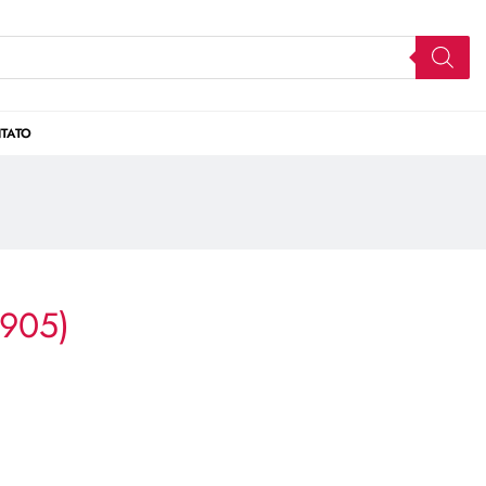
TATO
1905)