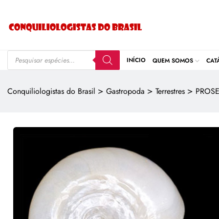
INÍCIO
QUEM SOMOS
CAT
>
>
>
Conquiliologistas do Brasil
Gastropoda
Terrestres
PROSE