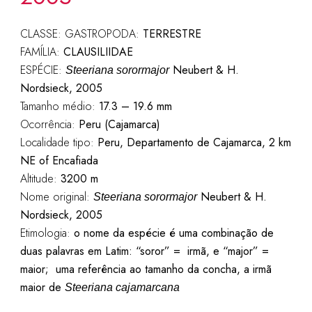
CLASSE: GASTROPODA:
TERRESTRE
FAMÍLIA:
CLAUSILIIDAE
ESPÉCIE:
Neubert & H.
Steeriana sorormajor
Nordsieck, 2005
Tamanho médio:
17.3 – 19.6 mm
Ocorrência:
Peru (Cajamarca)
Localidade tipo:
Peru,
Departamento de Cajamarca, 2 km
NE of Encafiada
Altitude:
3200 m
Nome original:
Neubert & H.
Steeriana sorormajor
Nordsieck, 2005
Etimologia:
o nome da espécie é uma combinação de
duas palavras em Latim: “soror” = irmã, e “major” =
maior; uma referência ao tamanho da concha, a irmã
maior de
Steeriana cajamarcana