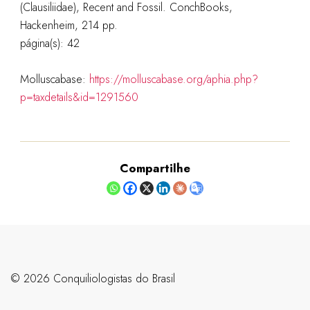
(Clausiliidae), Recent and Fossil. ConchBooks,
Hackenheim, 214 pp.
página(s): 42
Molluscabase:
https://molluscabase.org/aphia.php?
p=taxdetails&id=1291560
Compartilhe
©️ 2026 Conquiliologistas do Brasil