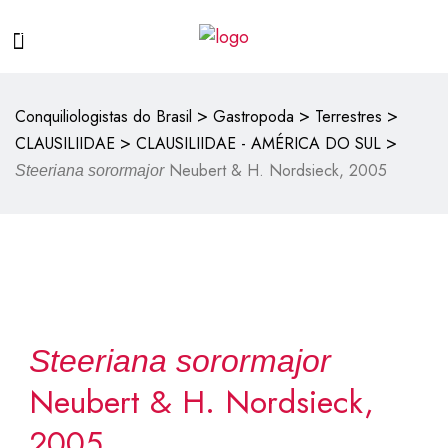
>
>
>
Conquiliologistas do Brasil
Gastropoda
Terrestres
>
>
CLAUSILIIDAE
CLAUSILIIDAE - AMÉRICA DO SUL
Neubert & H. Nordsieck, 2005
Steeriana sorormajor
Steeriana sorormajor
Neubert & H. Nordsieck,
2005