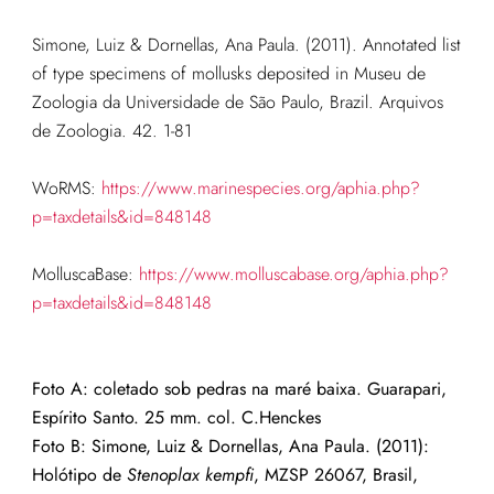
Simone, Luiz & Dornellas, Ana Paula. (2011). Annotated list
of type specimens of mollusks deposited in Museu de
Zoologia da Universidade de São Paulo, Brazil. Arquivos
de Zoologia. 42. 1-81
WoRMS:
https://www.marinespecies.org/aphia.php?
p=taxdetails&id=848148
MolluscaBase:
https://www.molluscabase.org/aphia.php?
p=taxdetails&id=848148
Foto A: coletado sob pedras na maré baixa. Guarapari,
Espírito Santo. 25 mm. col. C.Henckes
Foto B: Simone, Luiz & Dornellas, Ana Paula. (2011):
Holótipo de
Stenoplax kempfi
, MZSP 26067, Brasil,