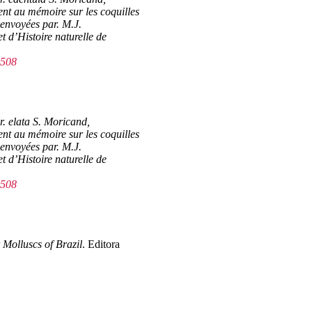
nt au mémoire sur les coquilles
, envoyées par. M.J.
t d’Histoire naturelle de
2508
. elata S. Moricand,
nt au mémoire sur les coquilles
, envoyées par. M.J.
t d’Histoire naturelle de
2508
Molluscs of Brazil
. Editora