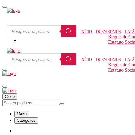
INÍCIO
QUEM SOMOS
CATÁ
Regras de Co
Estatuto Socia
INÍCIO
QUEM SOMOS
CATÁ
Regras de Co
Estatuto Socia
Close
Menu
Categories