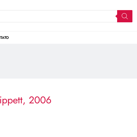
TATO
ippett, 2006