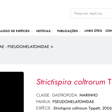
LINKS ÚTEIS
CON
ÁLOGO DE ESPÉCIES
NOTÍCIAS
PUBLICAÇÕES
>
DAE - PSEUDOMELATOMIDAE
Strictispira coltrorum
T
CLASSE: GASTROPODA:
MARINHO
FAMÍLIA:
PSEUDOMELATOMIDAE
ESPÉCIE:
Strictispira coltrorum
Tippett, 2006