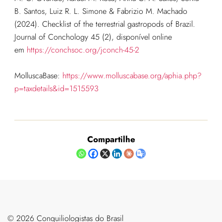
B. Santos, Luiz R. L. Simone & Fabrizio M. Machado
(2024). Checklist of the terrestrial gastropods of Brazil.
Journal of Conchology 45 (2), disponível online
em
https://conchsoc.org/jconch-45-2
MolluscaBase:
https://www.molluscabase.org/aphia.php?
p=taxdetails&id=1515593
Compartilhe
©️ 2026 Conquiliologistas do Brasil