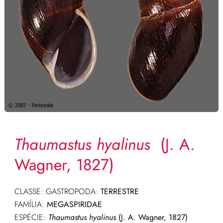
Thaumastus hyalinus
(J. A.
Wagner, 1827)
CLASSE: GASTROPODA:
TERRESTRE
FAMÍLIA:
MEGASPIRIDAE
ESPÉCIE:
Thaumastus hyalinus
(J. A. Wagner, 1827)