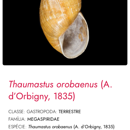
Thaumastus orobaenus
(A.
d’Orbigny, 1835)
CLASSE: GASTROPODA:
TERRESTRE
FAMÍLIA:
MEGASPIRIDAE
ESPÉCIE:
Thaumastus orobaenus
(A. d’Orbigny, 1835)