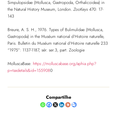
Simpulopsidae (Mollusca, Gastropoda, Orthalicoidea) in
the Natural History Museum, London.
ZooKeys
470: 17-
143
Breure, A. S. H., 1976. Types of Bulimulidae (Mollusca,
Gastropoda) in the Muséum national d’Histoire naturelle,
Paris. Bulletin du Muséum national d’Histoire naturelle 233
“1975”: 1137-1187, sér. ser.3, part. Zoologie
MolluscaBase:
https://molluscabase.org/aphia.php?
p=taxdetails&id=155908
0
Compartilhe