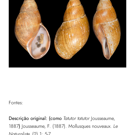
Fontes:
Descrição original: (como
Tatutor tatutor
Jousseaume,
1887
)
Jousseaume, F. (1887). Mollusques nouveaux.
Le
Naturaliste.
(2) 1: 5-7.