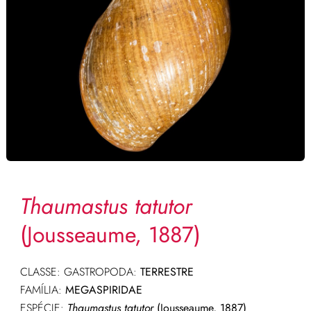
Thaumastus tatutor
(Jousseaume, 1887)
CLASSE: GASTROPODA:
TERRESTRE
FAMÍLIA:
MEGASPIRIDAE
ESPÉCIE:
Thaumastus tatutor
(Jousseaume, 1887)