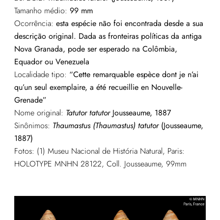
Tamanho médio:
99 mm
Ocorrência:
esta espécie não foi encontrada desde a sua
descrição original. Dada as fronteiras políticas da antiga
Nova Granada, pode ser esperado na Colômbia,
Equador ou Venezuela
Localidade tipo:
“Cette remarquable espèce dont je n’ai
qu’un seul exemplaire, a été recueillie en Nouvelle-
Grenade”
Nome original:
Tatutor tatutor
Jousseaume, 1887
Sinônimos:
Thaumastus (Thaumastus) tatutor
(Jousseaume,
1887)
Fotos: (1) Museu Nacional de História Natural, Paris:
HOLOTYPE MNHN 28122, Coll. Jousseaume, 99mm