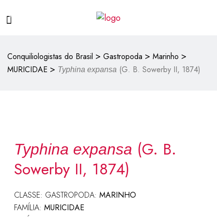
>
>
>
Conquiliologistas do Brasil
Gastropoda
Marinho
>
MURICIDAE
(G. B. Sowerby II, 1874)
Typhina expansa
(G. B.
Typhina expansa
Sowerby II, 1874)
CLASSE: GASTROPODA:
MARINHO
FAMÍLIA:
MURICIDAE