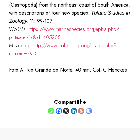
(Gastropoda) from the northeast coast of South America,
with descriptions of four new species.
Tulane Studies in
11: 99-107.
Zoology.
WoRMs:
https://www.marinespecies.org/aphia.php?
p=taxdetails&id=405205
Malacolog:
http://www.malacolog.org/search.php?
nameid=3913
Foto A: Rio Grande do Norte. 40 mm. Col. C.Henckes
Compartilhe