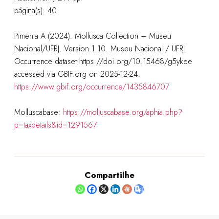
página(s): 40
Pimenta A (2024). Mollusca Collection – Museu
Nacional/UFRJ. Version 1.10. Museu Nacional / UFRJ.
Occurrence dataset https://doi.org/10.15468/g5ykee
accessed via GBIF.org on 2025-12-24.
https://www.gbif.org/occurrence/1435846707
Molluscabase:
https://molluscabase.org/aphia.php?
p=taxdetails&id=1291567
Compartilhe