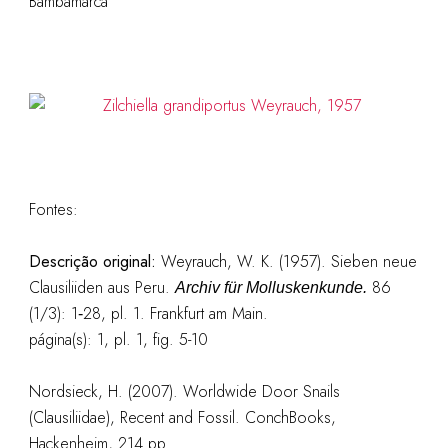
Bambamarca”
Fontes:
Descrição original:
Weyrauch, W. K. (1957). Sieben neue
Clausiliiden aus Peru.
86
Archiv für Molluskenkunde.
(1/3): 1‑28, pl. 1. Frankfurt am Main.
página(s): 1, pl. 1, fig. 5-10
Nordsieck, H. (2007). Worldwide Door Snails
(Clausiliidae), Recent and Fossil. ConchBooks,
Hackenheim, 214 pp.