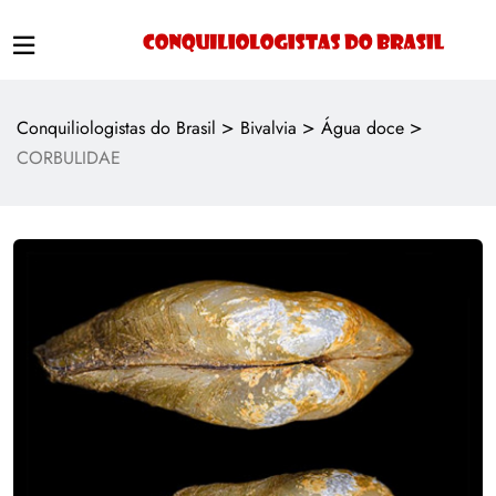
>
>
>
Conquiliologistas do Brasil
Bivalvia
Água doce
CORBULIDAE