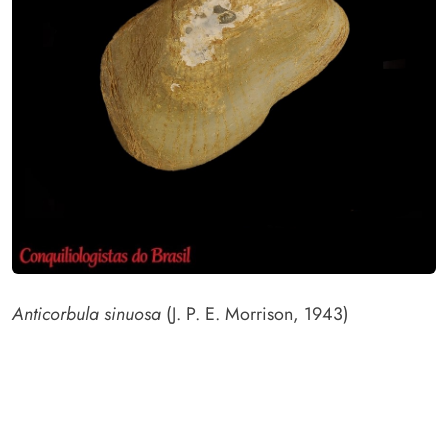
Anticorbula sinuosa
(J. P. E. Morrison, 1943)