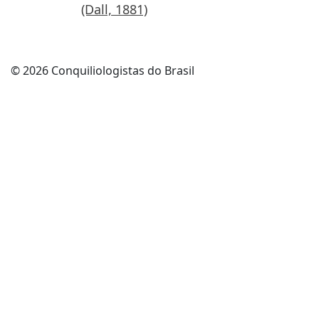
(Dall, 1881)
©️ 2026 Conquiliologistas do Brasil