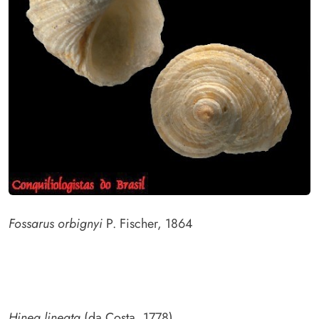
Fossarus orbignyi
P. Fischer, 1864
Hinea lineata
(da Costa, 1778)