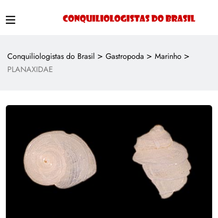
>
>
>
Conquiliologistas do Brasil
Gastropoda
Marinho
PLANAXIDAE