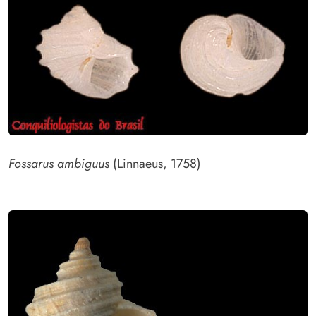
Fossarus ambiguus
(Linnaeus, 1758)