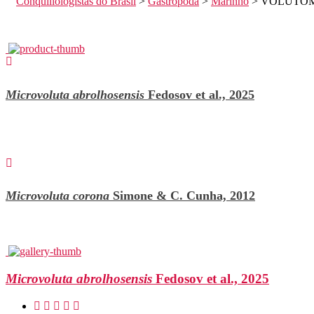
Conquiliologistas do Brasil
>
Gastropoda
>
Marinho
>
VOLUTOM
Microvoluta abrolhosensis
Fedosov et al., 2025
Microvoluta corona
Simone & C. Cunha, 2012
Microvoluta abrolhosensis
Fedosov et al., 2025