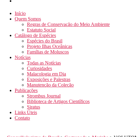
Início
Quem Somos
Regras de Conservação do Meio Ambiente
Estatuto Social
Catálogo de Espécies
Espécies do Brasil
Projeto Ilhas Oceânicas
Famílias de Moluscos
Notícias
Todas as Notícias
Curiosidades
Malacologia em Dia
Exposições e Palestras
Manutenção da Coleção
Publicações
Strombus Journal
Biblioteca de Artigos Científicos
Siratus
Links Úteis
Contato