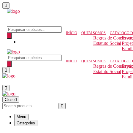
INÍCIO
QUEM SOMOS
CATÁLOGO D
Regras de Conserva
Espéc
Estatuto Social
Proje
Famíl
INÍCIO
QUEM SOMOS
CATÁLOGO D
Regras de Conserva
Espéc
Estatuto Social
Proje
Famíl
Close
Menu
Categories